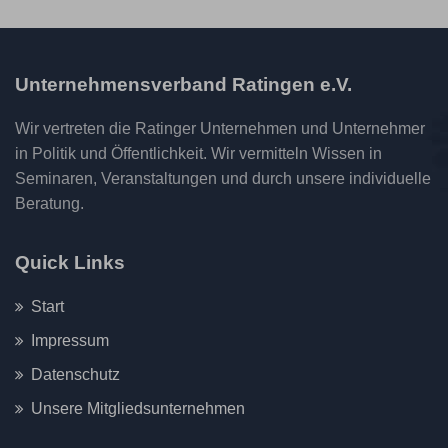
Unternehmensverband Ratingen e.V.
Wir vertreten die Ratinger Unternehmen und Unternehmer
in Politik und Öffentlichkeit. Wir vermitteln Wissen in
Seminaren, Veranstaltungen und durch unsere individuelle
Beratung.
Quick Links
Start
Impressum
Datenschutz
Unsere Mitgliedsunternehmen