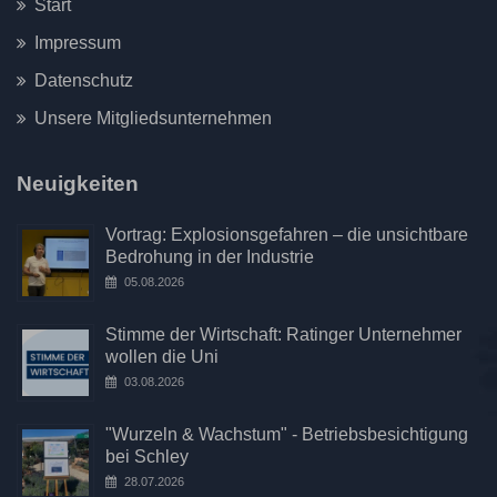
Start
Impressum
Datenschutz
Unsere Mitgliedsunternehmen
Neuigkeiten
Vortrag: Explosionsgefahren – die unsichtbare
Bedrohung in der Industrie
05.08.2026
Stimme der Wirtschaft: Ratinger Unternehmer
wollen die Uni
03.08.2026
"Wurzeln & Wachstum" - Betriebsbesichtigung
bei Schley
28.07.2026