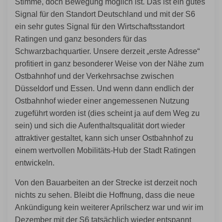
Stimme, doch Bewegung möglich ist. Das ist ein gutes
Signal für den Standort Deutschland und mit der S6
ein sehr gutes Signal für den Wirtschaftsstandort
Ratingen und ganz besonders für das
Schwarzbachquartier. Unsere derzeit „erste Adresse“
profitiert in ganz besonderer Weise von der Nähe zum
Ostbahnhof und der Verkehrsachse zwischen
Düsseldorf und Essen. Und wenn dann endlich der
Ostbahnhof wieder einer angemessenen Nutzung
zugeführt worden ist (dies scheint ja auf dem Weg zu
sein) und sich die Aufenthaltsqualität dort wieder
attraktiver gestaltet, kann sich unser Ostbahnhof zu
einem wertvollen Mobilitäts-Hub der Stadt Ratingen
entwickeln.
Von den Bauarbeiten an der Strecke ist derzeit noch
nichts zu sehen. Bleibt die Hoffnung, dass die neue
Ankündigung kein weiterer Aprilscherz war und wir im
Dezember mit der S6 tatsächlich wieder entspannt