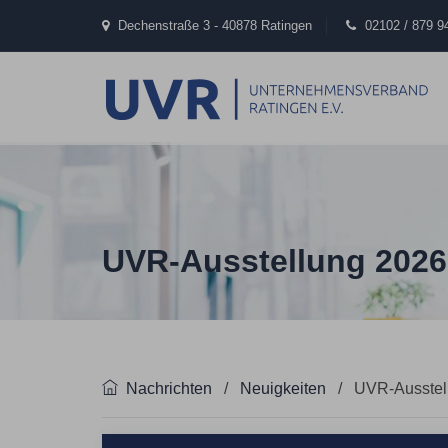
Dechenstraße 3 - 40878 Ratingen
02102 / 879 9
UVR-Ausstellung 202
Nachrichten
/
Neuigkeiten
/
UVR-Ausstel