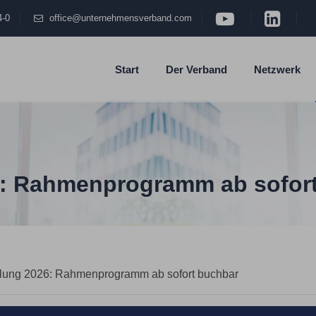
4-0
office@unternehmensverband.com
Start
Der Verband
Netzwerk
6: Rahmenprogramm ab sofor
lung 2026: Rahmenprogramm ab sofort buchbar