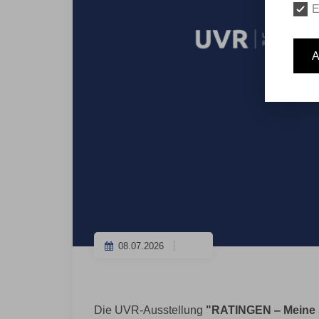
E
A
08.07.2026
Die UVR-Ausstellung
"RATINGEN ‒ Meine S