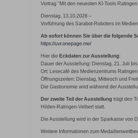
Vortrag "Mit den neuesten KI-Tools Ratinge
Dienstag, 13.10.2026 ‒
Vorführung des Sarabot-Roboters im Medie
Ab sofort können Sie über die folgende Se
https://uvr.onepage.me/
Hier die
Eckdaten zur Ausstellung
:
Dauer der Ausstellung: Dienstag, 21. Juli b
Ort: Lesecafé des Medienzentrums Ratingen,
Öffnungszeiten: Dienstag, Mittwoch und Frei
Die Gastronomie wird während der Ausstell
Der zweite Teil der Ausstellung
trägt den Tit
Hilden-Ratingen-Velbert statt.
Die Ausstellung wird in der Sparkasse von 
Weitere Informationen zum Medaillenwettbew