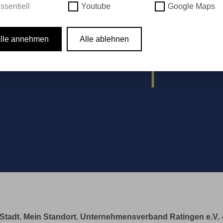
ssentiell
Youtube
Google Maps
lle annehmen
Alle ablehnen
tadt. Mein Standort. Unternehmensverband Ratingen e.V. ‒