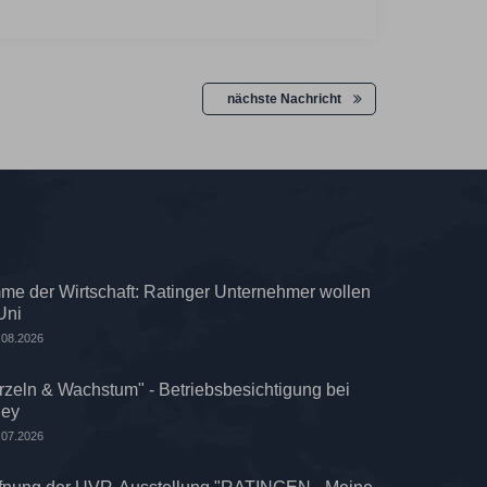
nächste Nachricht
me der Wirtschaft: Ratinger Unternehmer wollen
Uni
.08.2026
zeln & Wachstum" - Betriebsbesichtigung bei
ley
.07.2026