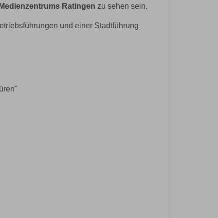
 Medienzentrums Ratingen
zu sehen sein.
etriebsführungen und einer Stadtführung
üren"