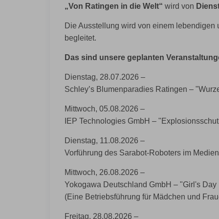
„Von Ratingen in die Welt“
wird von
Dienst
Die Ausstellung wird von einem lebendige
begleitet.
Das sind
unsere geplanten Veranstaltung
Dienstag, 28.07.2026 ‒
Schley’s Blumenparadies Ratingen ‒ "Wurzel
Mittwoch, 05.08.2026 ‒
IEP Technologies GmbH – "Explosionsschutz 
Dienstag, 11.08.2026 ‒
Vorführung des Sarabot-Roboters im Med
Mittwoch, 26.08.2026 ‒
Yokogawa Deutschland GmbH ‒ "Girl's Day b
(Eine Betriebsführung für Mädchen und Frau
Freitag, 28.08.2026 ‒