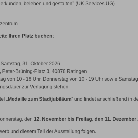
n erkunden, beleben und gestalten" (UK Services UG)
nzentrum
ite Ihren Platz buchen:
is Samstag, 31. Oktober 2026
 Peter-Brüning-Platz 3, 40878 Ratingen
tag von 10 - 18 Uhr, Donnerstag von 10 - 19 Uhr sowie Samstag
ungsdauer zur Verfügung stehen.
el „
Medaille zum Stadtjubiläum
“ und findet anschließend in d
Donnerstag, den
12. November bis Freitag, den 11. Dezember
erb und diesem Teil der Ausstellung folgen.